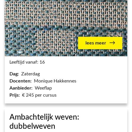
lees meer
Leeftijd vanaf: 16
Dag:
Zaterdag
Docenten:
Monique Hakkennes
Aanbieder:
Weeflap
Prijs:
€ 245 per cursus
Ambachtelijk weven:
dubbelweven