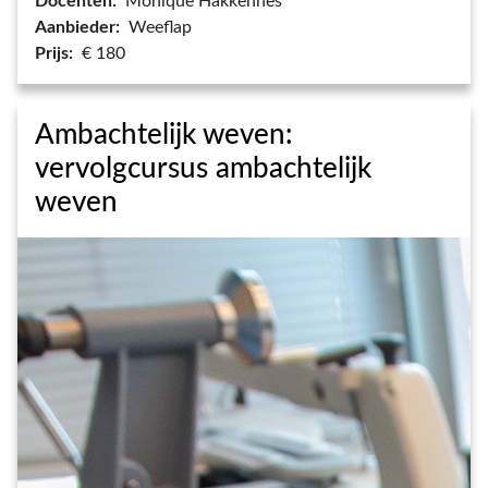
Docenten:
Monique Hakkennes
Aanbieder:
Weeflap
Prijs:
€ 180
Ambachtelijk weven:
vervolgcursus ambachtelijk
weven