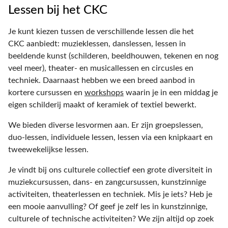
Lessen bij het CKC
Je kunt kiezen tussen de verschillende lessen die het
CKC aanbiedt: muzieklessen, danslessen, lessen in
beeldende kunst (schilderen, beeldhouwen, tekenen en nog
veel meer), theater- en musicallessen en circusles en
techniek. Daarnaast hebben we een breed aanbod in
kortere cursussen en
workshops
waarin je in een middag je
eigen schilderij maakt of keramiek of textiel bewerkt.
We bieden diverse lesvormen aan. Er zijn groepslessen,
duo-lessen, individuele lessen, lessen via een knipkaart en
tweewekelijkse lessen.
Je vindt bij ons culturele collectief een grote diversiteit in
muziekcursussen, dans- en zangcursussen, kunstzinnige
activiteiten, theaterlessen en techniek. Mis je iets? Heb je
een mooie aanvulling? Of geef je zelf les in kunstzinnige,
culturele of technische activiteiten? We zijn altijd op zoek