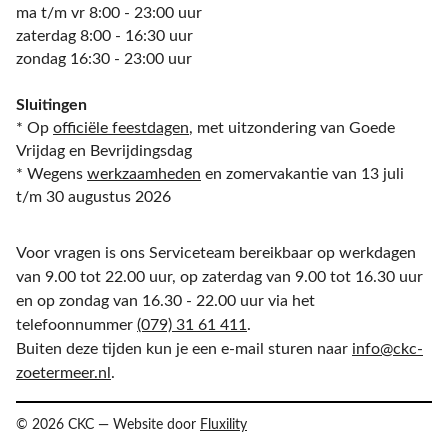
ma t/m vr 8:00 - 23:00 uur
zaterdag 8:00 - 16:30 uur
zondag 16:30 - 23:00 uur
Sluitingen
* Op
officiële feestdagen
, met uitzondering van Goede
Vrijdag en Bevrijdingsdag
* Wegens
werkzaamheden
en zomervakantie van 13 juli
t/m 30 augustus 2026
Voor vragen is ons Serviceteam bereikbaar op werkdagen
van 9.00 tot 22.00 uur, op zaterdag van 9.00 tot 16.30 uur
en op zondag van 16.30 - 22.00 uur via het
telefoonnummer
(079) 31 61 411
.
Buiten deze tijden kun je een e-mail sturen naar
info@ckc-
zoetermeer.nl
.
© 2026 CKC — Website door
Fluxility