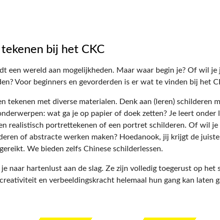
 tekenen bij het CKC
dt een wereld aan mogelijkheden. Maar waar begin je? Of wil je 
iden? Voor beginners en gevorderden is er wat te vinden bij het 
en tekenen met diverse materialen. Denk aan (leren) schilderen me
onderwerpen: wat ga je op papier of doek zetten? Je leert onder 
 realistisch portrettekenen of een portret schilderen. Of wil je 
eren of abstracte werken maken? Hoedanook, jij krijgt de juiste
gereikt. We bieden zelfs Chinese schilderlessen.
 je naar hartenlust aan de slag. Ze zijn volledig toegerust op het
e creativiteit en verbeeldingskracht helemaal hun gang kan laten 