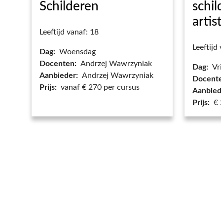
Schilderen
schi
artis
Leeftijd vanaf: 18
Leeftijd
Dag:
Woensdag
Docenten:
Andrzej Wawrzyniak
Dag:
Vr
Aanbieder:
Andrzej Wawrzyniak
Docent
Prijs:
vanaf € 270 per cursus
Aanbied
Prijs:
€ 