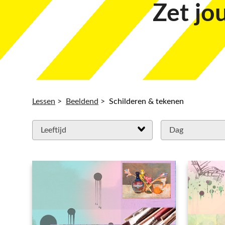
Zet jo
Lessen
>
Beeldend
>
Schilderen & tekenen
Leeftijd
Dag