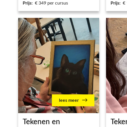
Prijs:
€ 349 per cursus
Prijs:
€ 
lees meer
Tekenen en
Teke