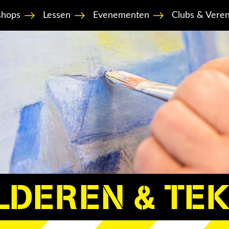
hops
Lessen
Evenementen
Clubs & Veren
LDEREN & TE