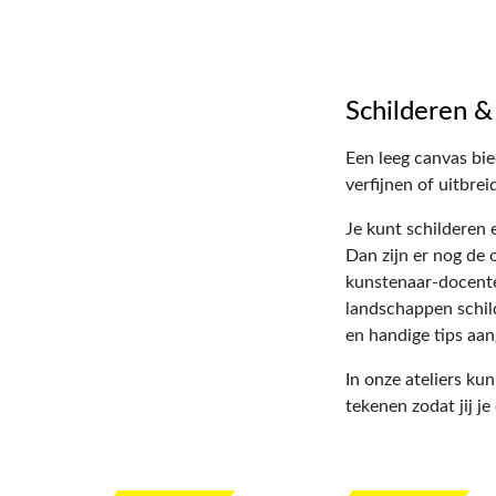
Schilderen &
Een leeg canvas bie
verfijnen of uitbre
Je kunt schilderen 
Dan zijn er nog de 
kunstenaar-docenten
landschappen schild
en handige tips aan
In onze ateliers kun
tekenen zodat jij j