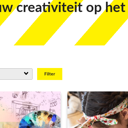
uw creativiteit op het
Filter