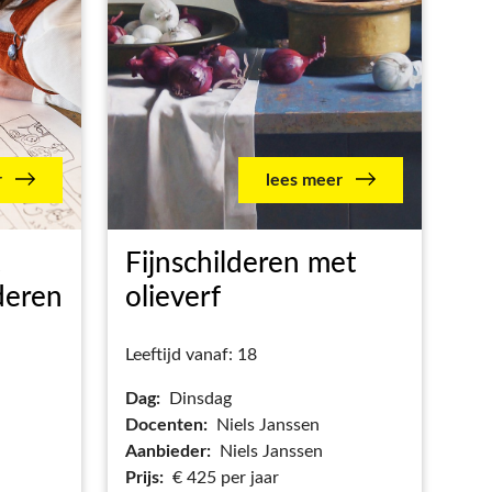
r
lees meer
Fijnschilderen met
deren
olieverf
Leeftijd vanaf: 18
Dag:
Dinsdag
Docenten:
Niels Janssen
Aanbieder:
Niels Janssen
Prijs:
€ 425 per jaar