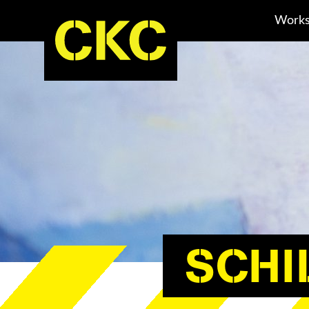
Works
SCHI