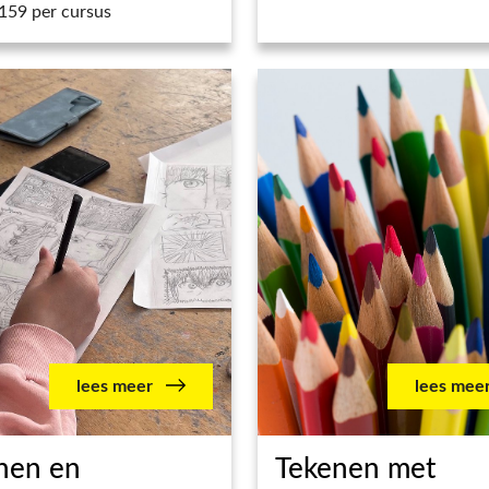
159 per cursus
lees meer
lees mee
nen en
Tekenen met