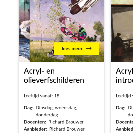
lees meer
Acryl- en
Acryl
olieverfschilderen
intro
Leeftijd vanaf: 18
Leeftijd
Dag:
Dinsdag, woensdag,
Dag:
Di
donderdag
do
Docenten:
Richard Brouwer
Docent
Aanbieder:
Richard Brouwer
Aanbied