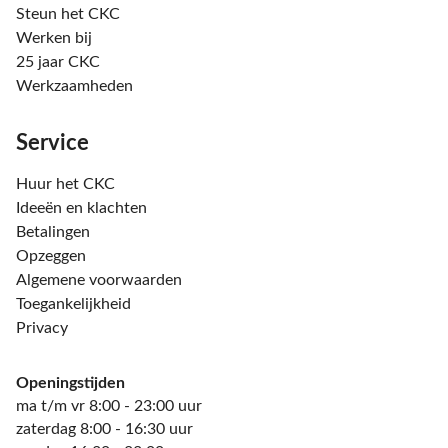
Steun het CKC
Werken bij
25 jaar CKC
Werkzaamheden
Service
Huur het CKC
Ideeën en klachten
Betalingen
Opzeggen
Algemene voorwaarden
Toegankelijkheid
Privacy
Openingstijden
ma t/m vr 8:00 - 23:00 uur
zaterdag 8:00 - 16:30 uur