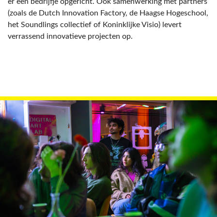
er een bedrijfje opgericht. Ook samenwerking met partners
(zoals de Dutch Innovation Factory, de Haagse Hogeschool,
het Soundlings collectief of Koninklijke Visio) levert
verrassend innovatieve projecten op.