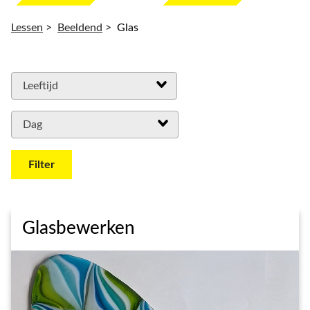
Lessen
>
Beeldend
>
Glas
Leeftijd
Dag
Filter
Glasbewerken