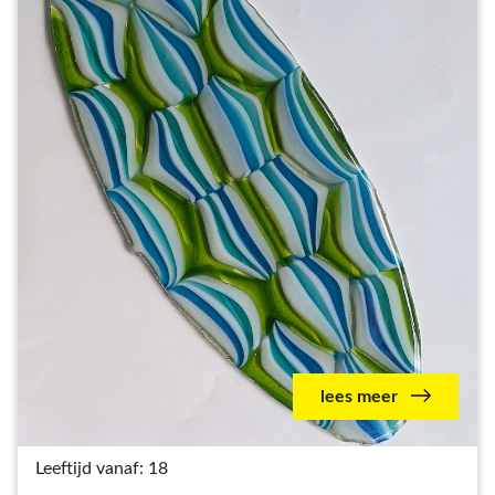
lees meer
Leeftijd vanaf: 18