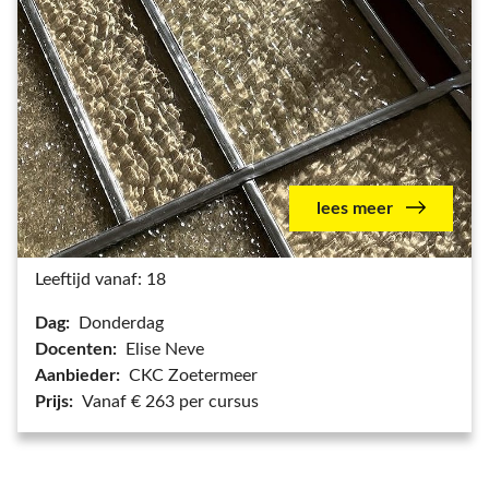
lees meer
Leeftijd vanaf: 18
Dag:
Donderdag
Docenten:
Elise Neve
Aanbieder:
CKC Zoetermeer
Prijs:
Vanaf € 263 per cursus