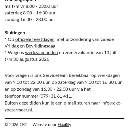
ma t/m vr 8:00 - 23:00 uur
zaterdag 8:00 - 16:30 uur
zondag 16:30 - 23:00 uur
Sluitingen
* Op
officiële feestdagen
, met uitzondering van Goede
Vrijdag en Bevrijdingsdag
* Wegens
werkzaamheden
en zomervakantie van 13 juli
t/m 30 augustus 2026
Voor vragen is ons Serviceteam bereikbaar op werkdagen
van 9.00 tot 22.00 uur, op zaterdag van 9.00 tot 16.30 uur
en op zondag van 16.30 - 22.00 uur via het
telefoonnummer
(079) 31 61 411
.
Buiten deze tijden kun je een e-mail sturen naar
info@ckc-
zoetermeer.nl
.
© 2026 CKC — Website door
Fluxility