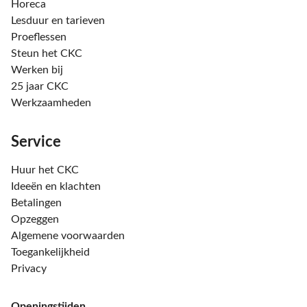
Horeca
Lesduur en tarieven
Proeflessen
Steun het CKC
Werken bij
25 jaar CKC
Werkzaamheden
Service
Huur het CKC
Ideeën en klachten
Betalingen
Opzeggen
Algemene voorwaarden
Toegankelijkheid
Privacy
Openingstijden