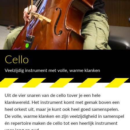
Cello
Veelzijdig instrument met volle, warme klanken
Uit de vier snaren van de cello tover je een hele
klankwereld. Het instrument komt met gemak boven een
heel orkest uit, maar je kunt ook heel goed samenspelen.
De volle, warme klanken en zijn veelzijdigheid in samenspel
én repertoire maken de cello tot een heerlijk instrument