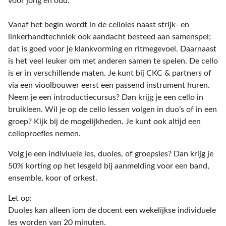
voor jong en oud.
Vanaf het begin wordt in de celloles naast strijk- en
linkerhandtechniek ook aandacht besteed aan samenspel;
dat is goed voor je klankvorming en ritmegevoel. Daarnaast
is het veel leuker om met anderen samen te spelen. De cello
is er in verschillende maten. Je kunt bij CKC & partners of
via een vioolbouwer eerst een passend instrument huren.
Neem je een introductiecursus? Dan krijg je een cello in
bruikleen. Wil je op de cello lessen volgen in duo’s of in een
groep? Kijk bij de mogelijkheden. Je kunt ook altijd een
celloproefles nemen.
Volg je een indiviuele les, duoles, of groepsles? Dan krijg je
50% korting op het lesgeld bij aanmelding voor een band,
ensemble, koor of orkest.
Let op:
Duoles kan alleen iom de docent een wekelijkse individuele
les worden van 20 minuten.