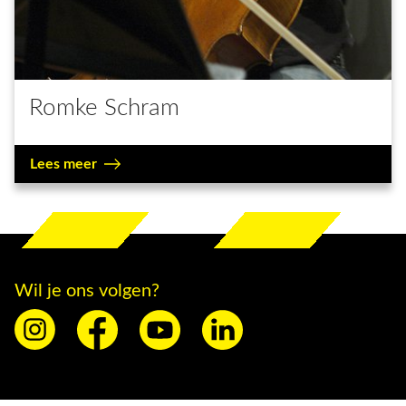
Romke Schram
Lees meer
Wil je ons volgen?