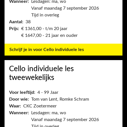
Wanneer:
Lesdagen: ma, wo
Vanaf maandag 7 september 2026
Tijd in overleg
Aantal:
38
Prijs:
€ 1361,00 - t/m 20 jaar
€ 1647,00 - 21 jaar en ouder
Schrijf je in voor Cello individuele les
Cello individuele les
tweewekelijks
Voor leeftijd:
4 - 99 Jaar
Door wie:
Tom van Lent, Romke Schram
Waar:
CKC Zoetermeer
Wanneer:
Lesdagen: ma, wo
Vanaf maandag 7 september 2026
Tijd in overleg