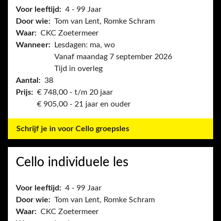
Voor leeftijd:
4 - 99 Jaar
Door wie:
Tom van Lent, Romke Schram
Waar:
CKC Zoetermeer
Wanneer:
Lesdagen: ma, wo
Vanaf maandag 7 september 2026
Tijd in overleg
Aantal:
38
Prijs:
€ 748,00 - t/m 20 jaar
€ 905,00 - 21 jaar en ouder
Schrijf je in voor Cello groepsles
Cello individuele les
Voor leeftijd:
4 - 99 Jaar
Door wie:
Tom van Lent, Romke Schram
Waar:
CKC Zoetermeer