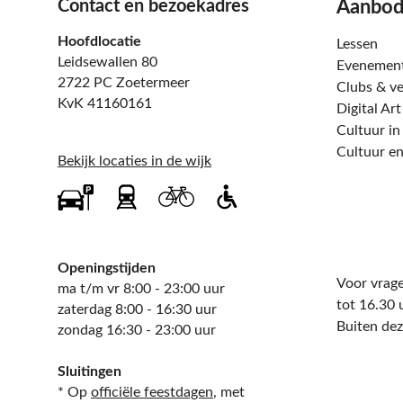
Contact en bezoekadres
Aanbo
Hoofdlocatie
Lessen
Leidsewallen 80
Evenemen
2722 PC Zoetermeer
Clubs & ve
KvK 41160161
Digital Ar
Cultuur in
Cultuur en
Bekijk locaties in de wijk
Openingstijden
Voor vrage
ma t/m vr 8:00 - 23:00 uur
tot 16.30 
zaterdag 8:00 - 16:30 uur
Buiten dez
zondag 16:30 - 23:00 uur
Sluitingen
* Op
officiële feestdagen
, met