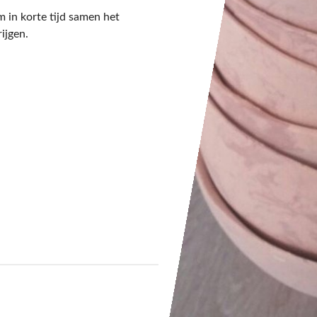
m in korte tijd samen het
rijgen.