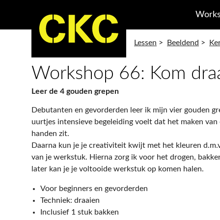
Works
Lessen
>
Beeldend
>
Ke
Workshop 66: Kom dra
Leer de 4 gouden grepen
Debutanten en gevorderden leer ik mijn vier gouden g
uurtjes intensieve begeleiding voelt dat het maken va
handen zit.
Daarna kun je je creativiteit kwijt met het kleuren d.m
van je werkstuk. Hierna zorg ik voor het drogen, bakke
later kan je je voltooide werkstuk op komen halen.
Voor beginners en gevorderden
Techniek: draaien
Inclusief 1 stuk bakken