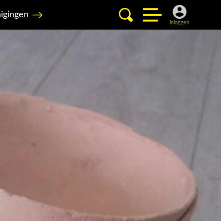
igingen
inloggen