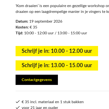
'Kom draaien’ is een populaire en gezellige workshop o
draaien op een laagdrempelige manier in je vingers te k
Datum:
19 september 2026
Kosten:
€ 35
Tijd:
10:00 - 12:00 uur / 13:00 - 15:00 uur
Schrijf je in: 10.00 - 12.00 uur
Schrijf je in: 13.00 - 15.00 uur
Contactgegevens
€ 35 incl. materiaal en 1 stuk bakken
voor 21 jaar en ouder