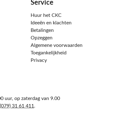
Service
Huur het CKC
Ideeën en klachten
Betalingen
Opzeggen
Algemene voorwaarden
Toegankelijkheid
Privacy
0 uur, op zaterdag van 9.00
(079) 31 61 411
.