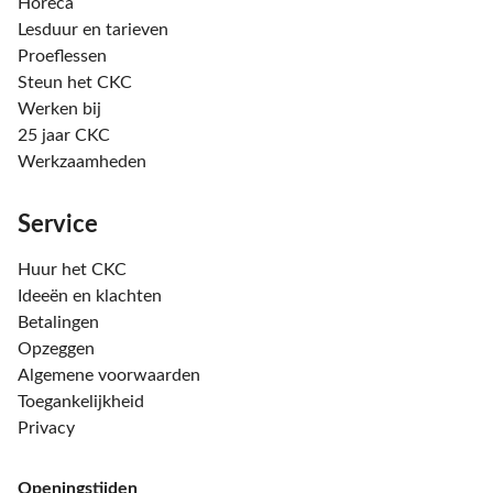
Horeca
Lesduur en tarieven
Proeflessen
Steun het CKC
Werken bij
25 jaar CKC
Werkzaamheden
Service
Huur het CKC
Ideeën en klachten
Betalingen
Opzeggen
Algemene voorwaarden
Toegankelijkheid
Privacy
Openingstijden