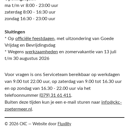
ma t/m vr 8:00 - 23:00 uur
zaterdag 8:00 - 16:30 uur
zondag 16:30 - 23:00 uur
Sluitingen
* Op
officiële feestdagen
, met uitzondering van Goede
Vrijdag en Bevrijdingsdag
* Wegens
werkzaamheden
en zomervakantie van 13 juli
t/m 30 augustus 2026
Voor vragen is ons Serviceteam bereikbaar op werkdagen
van 9.00 tot 22.00 uur, op zaterdag van 9.00 tot 16.30 uur
en op zondag van 16.30 - 22.00 uur via het
telefoonnummer
(079) 31 61 411
.
Buiten deze tijden kun je een e-mail sturen naar
info@ckc-
zoetermeer.nl
.
© 2026 CKC — Website door
Fluxility