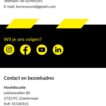
Telefoon: 06-82969245
E-mail: korensound@gmail.com
Wil je ons volgen?
Contact en bezoekadres
Hoofdlocatie
Leidsewallen 80
2722 PC Zoetermeer
KvK 41160161