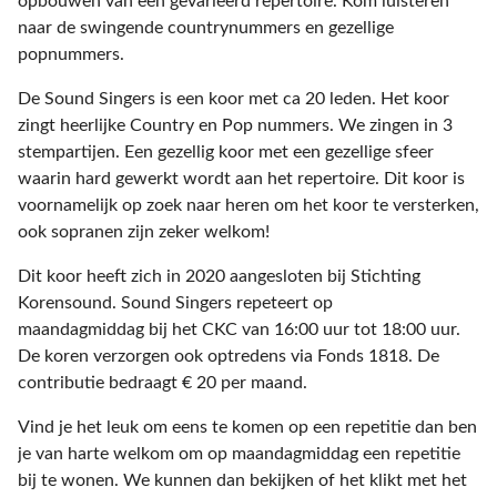
opbouwen van een gevarieerd repertoire. Kom luisteren
naar de swingende countrynummers en gezellige
popnummers.
De Sound Singers is een koor met ca 20 leden. Het koor
zingt heerlijke Country en Pop nummers. We zingen in 3
stempartijen. Een gezellig koor met een gezellige sfeer
waarin hard gewerkt wordt aan het repertoire. Dit koor is
voornamelijk op zoek naar heren om het koor te versterken,
ook sopranen zijn zeker welkom!
Dit koor heeft zich in 2020 aangesloten bij Stichting
Korensound. Sound Singers repeteert op
maandagmiddag bij het CKC van 16:00 uur tot 18:00 uur.
De koren verzorgen ook optredens via Fonds 1818. De
contributie bedraagt € 20 per maand.
Vind je het leuk om eens te komen op een repetitie dan ben
je van harte welkom om op maandagmiddag een repetitie
bij te wonen. We kunnen dan bekijken of het klikt met het