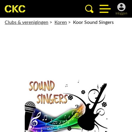
inloggen
Clubs & verenigingen
>
Koren
>
Koor Sound Singers