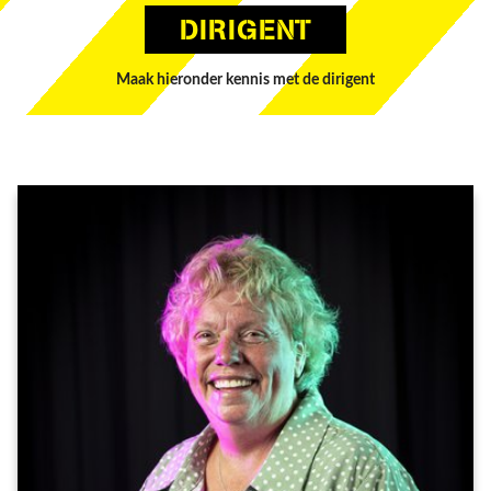
DIRIGENT
Maak hieronder kennis met de dirigent