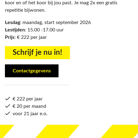
koor en of het koor bij jou past. Je mag 2x een gratis
repetitie bijwonen.
Lesdag
: maandag, start september 2026
Lestijden
: 15.00 -17.00 uur
Prijs
: € 222 per jaar
​​​​​​​Schrijf je nu in!
Contactgegevens
€ 222 per jaar
€ 20 per maand
voor 21 jaar e.o.