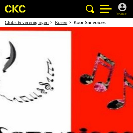
inloggen
Clubs & verenigingen
>
Koren
>
Koor Sanvoices