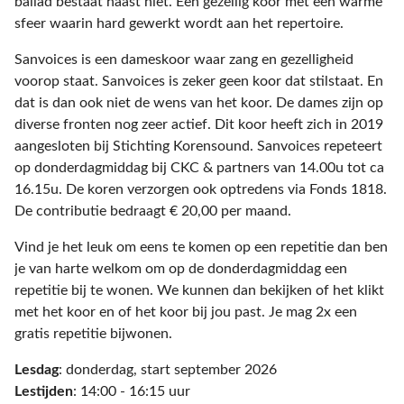
ballad bestaat haast niet. Een gezellig koor met een warme
sfeer waarin hard gewerkt wordt aan het repertoire.
Sanvoices is een dameskoor waar zang en gezelligheid
voorop staat. Sanvoices is zeker geen koor dat stilstaat. En
dat is dan ook niet de wens van het koor. De dames zijn op
diverse fronten nog zeer actief. Dit koor heeft zich in 2019
aangesloten bij Stichting Korensound. Sanvoices repeteert
op donderdagmiddag bij CKC & partners van 14.00u tot ca
16.15u. De koren verzorgen ook optredens via Fonds 1818.
De contributie bedraagt € 20,00 per maand.
Vind je het leuk om eens te komen op een repetitie dan ben
je van harte welkom om op de donderdagmiddag een
repetitie bij te wonen. We kunnen dan bekijken of het klikt
met het koor en of het koor bij jou past. Je mag 2x een
gratis repetitie bijwonen.
Lesdag
: donderdag, start september 2026
Lestijden
: 14:00 - 16:15 uur