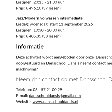
Lestijden: 20:15 - 21:30 uur
Prijs: € 496,10 (37 lessen)
Jazz/Modern volwassen intermediate
Lesdag: woensdag, start 11 september 2026
Lestijden: 19:30 - 20:30 uur
Prijs: € 405,35 (38 lessen)
Informatie
Deze activiteit wordt aangeboden door onze Dansschoo
doorgestuurd en Dansschool Dansis neemt contact met 
inschrijving?
Neem dan contact op met Dansschool Da
Telefoon: 06 - 57 21 00 29
E-mail:
dansschooldansis@gmail.com
Website:
www.dansschooldansis.nl