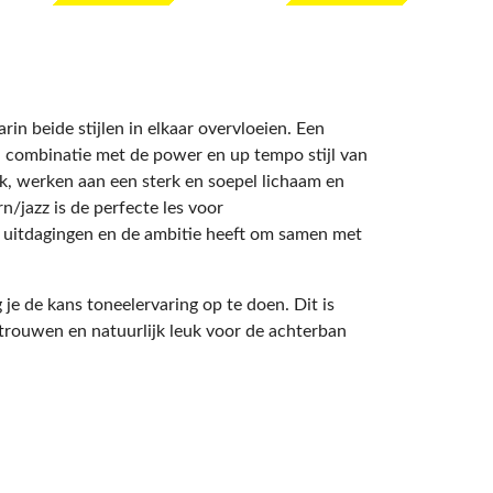
in beide stijlen in elkaar overvloeien. Een
n combinatie met de power en up tempo stijl van
ek, werken aan een sterk en soepel lichaam en
n/jazz is de perfecte les voor
at uitdagingen en de ambitie heeft om samen met
g je de kans toneelervaring op te doen. Dit is
ertrouwen en natuurlijk leuk voor de achterban