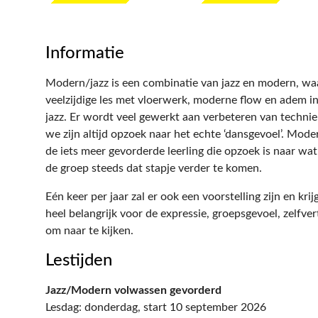
Informatie
Modern/jazz is een combinatie van jazz en modern, waar
veelzijdige les met vloerwerk, moderne flow en adem i
jazz. Er wordt veel gewerkt aan verbeteren van techni
we zijn altijd opzoek naar het echte ‘dansgevoel’. Moder
de iets meer gevorderde leerling die opzoek is naar w
de groep steeds dat stapje verder te komen.
Eén keer per jaar zal er ook een voorstelling zijn en krij
heel belangrijk voor de expressie, groepsgevoel, zelfv
om naar te kijken.
Lestijden
Jazz/Modern volwassen gevorderd
Lesdag: donderdag, start 10 september 2026