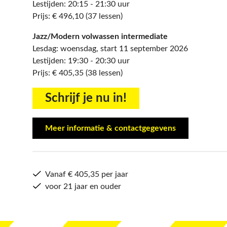
Lestijden: 20:15 - 21:30 uur
Prijs: € 496,10 (37 lessen)
Jazz/Modern volwassen intermediate
Lesdag: woensdag, start 11 september 2026
Lestijden: 19:30 - 20:30 uur
Prijs: € 405,35 (38 lessen)
​​​​​​​Schrijf je nu in!
Meer informatie & contactgegevens
Vanaf € 405,35 per jaar
voor 21 jaar en ouder