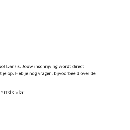
l Dansis. Jouw inschrijving wordt direct
je op. Heb je nog vragen, bijvoorbeeld over de
nsis via: