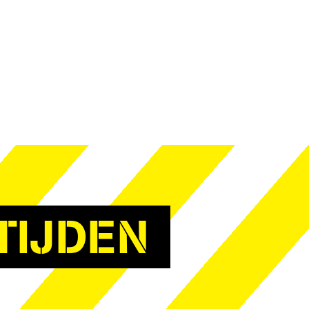
TIJDEN