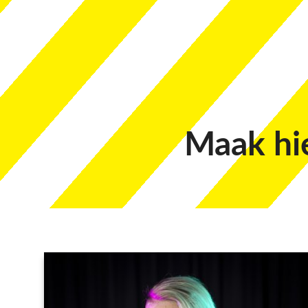
Maak hi