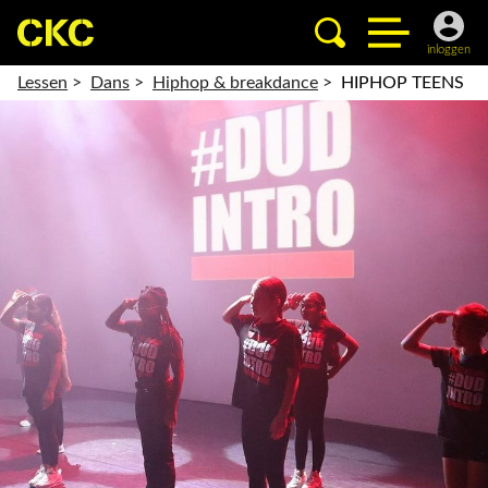
inloggen
Lessen
>
Dans
>
Hiphop & breakdance
>
HIPHOP TEENS