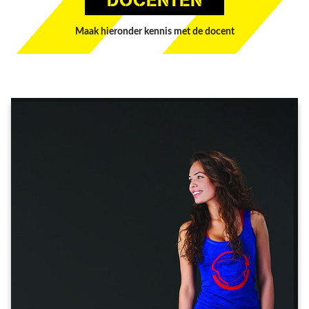
DOCENTEN
Maak hieronder kennis met de docent