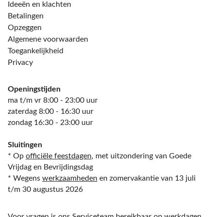
Ideeën en klachten
Betalingen
Opzeggen
Algemene voorwaarden
Toegankelijkheid
Privacy
Openingstijden
ma t/m vr 8:00 - 23:00 uur
zaterdag 8:00 - 16:30 uur
zondag 16:30 - 23:00 uur
Sluitingen
* Op
officiële feestdagen
, met uitzondering van Goede
Vrijdag en Bevrijdingsdag
* Wegens
werkzaamheden
en zomervakantie van 13 juli
t/m 30 augustus 2026
Voor vragen is ons Serviceteam bereikbaar op werkdagen