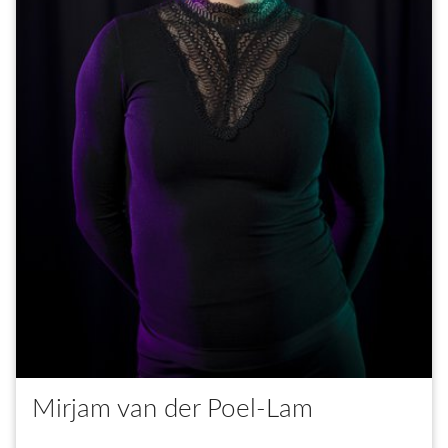
Mirjam van der Poel-Lam