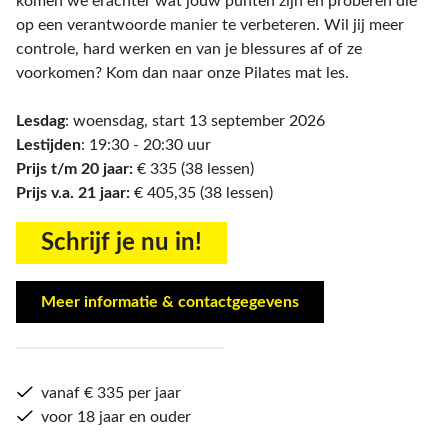
komen we erachter wat jouw punten zijn en proberen die
op een verantwoorde manier te verbeteren. Wil jij meer
controle, hard werken en van je blessures af of ze
voorkomen? Kom dan naar onze Pilates mat les.
Lesdag
: woensdag, start 13 september 2026
Lestijden
: 19:30 - 20:30 uur
Prijs t/m 20 jaar:
€ 335 (38 lessen)
Prijs v.a. 21 jaar:
€ 405,35 (38 lessen)
Schrijf je nu in!
Meer informatie & contactgegevens
vanaf € 335 per jaar
voor 18 jaar en ouder