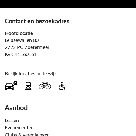
Contact en bezoekadres
Hoofdlocatie
Leidsewallen 80
2722 PC Zoetermeer
KvK 41160161
Bekijk locaties in de wijk
Aanbod
Lessen
Evenementen
Clubs & verenigingen