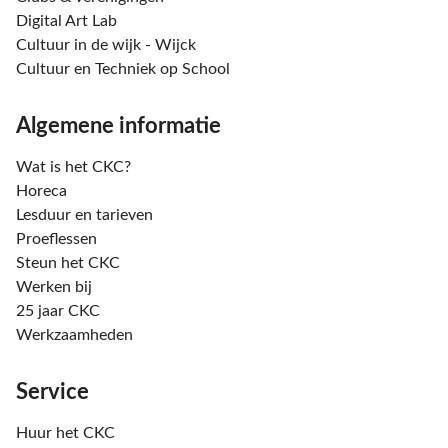
Digital Art Lab
Cultuur in de wijk - Wijck
Cultuur en Techniek op School
Algemene informatie
Wat is het CKC?
Horeca
Lesduur en tarieven
Proeflessen
Steun het CKC
Werken bij
25 jaar CKC
Werkzaamheden
Service
Huur het CKC