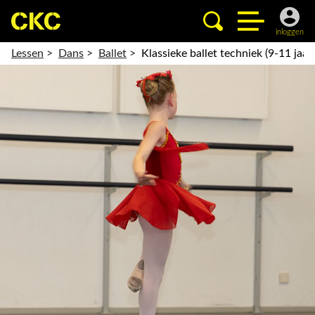
inloggen
Lessen
>
Dans
>
Ballet
>
Klassieke ballet techniek (9-11 jaar)