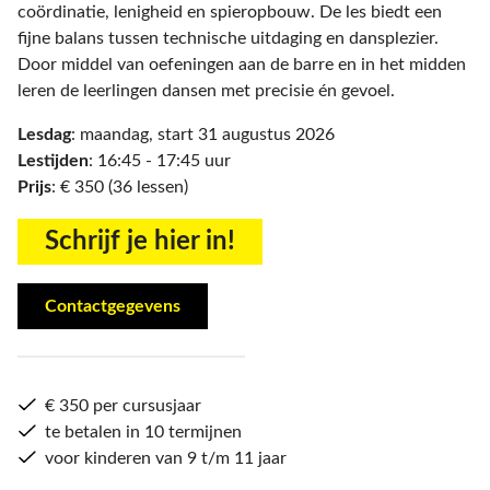
coördinatie, lenigheid en spieropbouw. De les biedt een
fijne balans tussen technische uitdaging en dansplezier.
Door middel van oefeningen aan de barre en in het midden
leren de leerlingen dansen met precisie én gevoel.
Lesdag
: maandag, start 31 augustus 2026
Lestijden
: 16:45 - 17:45 uur
Prijs
: € 350 (36 lessen)
Schrijf je hier in!
Contactgegevens
€ 350 per cursusjaar
te betalen in 10 termijnen
voor kinderen van 9 t/m 11 jaar