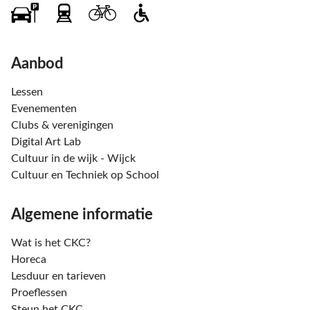
Aanbod
Lessen
Evenementen
Clubs & verenigingen
Digital Art Lab
Cultuur in de wijk - Wijck
Cultuur en Techniek op School
Algemene informatie
Wat is het CKC?
Horeca
Lesduur en tarieven
Proeflessen
Steun het CKC