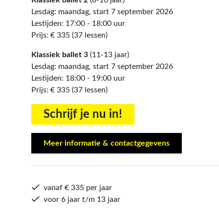
Klassiek ballet 2
(8-10 jaar)
Lesdag: maandag, start 7 september 2026
Lestijden: 17:00 - 18:00 uur
Prijs: € 335 (37 lessen)
Klassiek ballet 3
(11-13 jaar)
Lesdag: maandag, start 7 september 2026
Lestijden: 18:00 - 19:00 uur
Prijs: € 335 (37 lessen)
​​​​​​​Schrijf je nu in!
Meer informatie & contactgegevens
vanaf € 335 per jaar
voor 6 jaar t/m 13 jaar