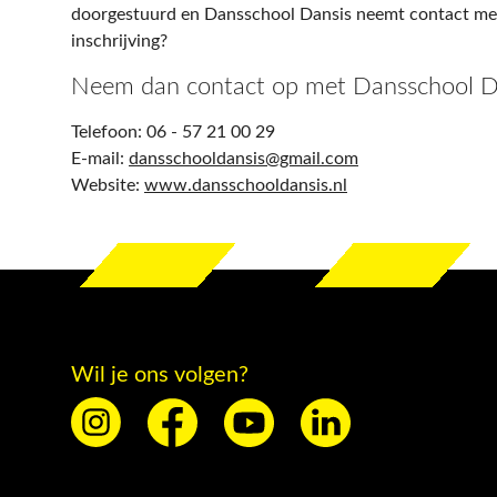
doorgestuurd en Dansschool Dansis neemt contact met 
inschrijving?
Neem dan contact op met Dansschool Da
Telefoon: 06 - 57 21 00 29
E-mail:
dansschooldansis@gmail.com
Website:
www.dansschooldansis.nl
Wil je ons volgen?