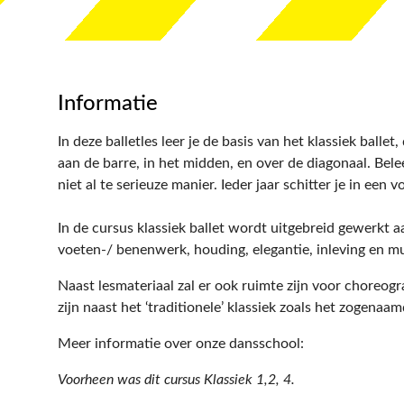
Informatie
In deze balletles leer je de basis van het klassiek ball
aan de barre, in het midden, en over de diagonaal. Bel
niet al te serieuze manier. Ieder jaar schitter je in een
In de cursus klassiek ballet wordt uitgebreid gewerkt aa
voeten-/ benenwerk, houding, elegantie, inleving en muz
Naast lesmateriaal zal er ook ruimte zijn voor choreog
zijn naast het ‘traditionele’ klassiek zoals het zogenaa
Meer informatie over onze dansschool:
Voorheen was dit cursus Klassiek 1,2, 4.