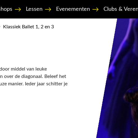
hops
Lessen
Evenementen
Clubs & Veren
>
Klassiek Ballet 1, 2 en 3
, door middel van leuke
n over de diagonaal. Beleef het
ze manier. Ieder jaar schitter je