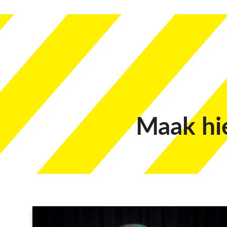
Maak hi