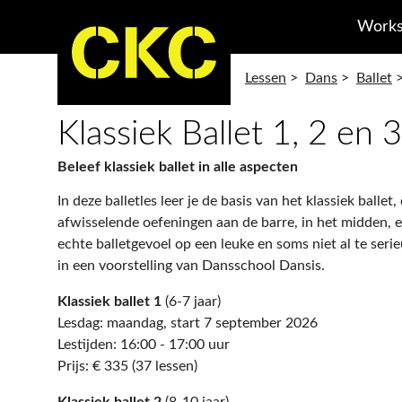
Works
Lessen
>
Dans
>
Ballet
Klassiek Ballet 1, 2 en 3
Beleef klassiek ballet in alle aspecten
In deze balletles leer je de basis van het klassiek ballet
afwisselende oefeningen aan de barre, in het midden, e
echte balletgevoel op een leuke en soms niet al te serieu
in een voorstelling van Dansschool Dansis.
Klassiek ballet 1
(6-7 jaar)
Lesdag: maandag, start 7 september 2026
Lestijden: 16:00 - 17:00 uur
Prijs: € 335 (37 lessen)