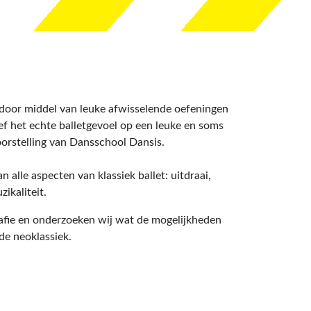
et, door middel van leuke afwisselende oefeningen
eef het echte balletgevoel op een leuke en soms
 voorstelling van Dansschool Dansis.
n alle aspecten van klassiek ballet: uitdraai,
ikaliteit.
rafie en onderzoeken wij wat de mogelijkheden
mde neoklassiek.