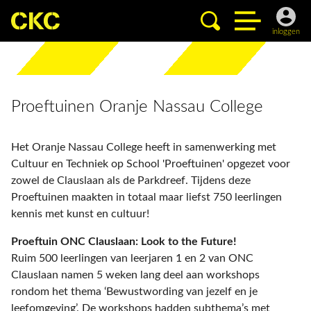
inloggen
Proeftuinen Oranje Nassau College
Het Oranje Nassau College heeft in samenwerking met
Cultuur en Techniek op School 'Proeftuinen' opgezet voor
zowel de Clauslaan als de Parkdreef. Tijdens deze
Proeftuinen maakten in totaal maar liefst 750 leerlingen
kennis met kunst en cultuur!
Proeftuin ONC Clauslaan: Look to the Future!
Ruim 500 leerlingen van leerjaren 1 en 2 van ONC
Clauslaan namen 5 weken lang deel aan workshops
rondom het thema ‘Bewustwording van jezelf en je
leefomgeving’. De workshops hadden subthema’s met