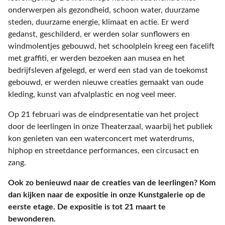
onderwerpen als gezondheid, schoon water, duurzame
steden, duurzame energie, klimaat en actie. Er werd
gedanst, geschilderd, er werden solar sunflowers en
windmolentjes gebouwd, het schoolplein kreeg een facelift
met graffiti, er werden bezoeken aan musea en het
bedrijfsleven afgelegd, er werd een stad van de toekomst
gebouwd, er werden nieuwe creaties gemaakt van oude
kleding, kunst van afvalplastic en nog veel meer.
Op 21 februari was de eindpresentatie van het project
door de leerlingen in onze Theaterzaal, waarbij het publiek
kon genieten van een waterconcert met waterdrums,
hiphop en streetdance performances, een circusact en
zang.
Ook zo benieuwd naar de creaties van de leerlingen? Kom
dan kijken naar de expositie in onze Kunstgalerie op de
eerste etage. De expositie is tot 21 maart te
bewonderen.