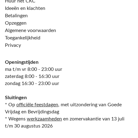
Huur het CKC
Ideeën en klachten
Betalingen
Opzeggen
Algemene voorwaarden
Toegankelijkheid
Privacy
Openingstijden
ma t/m vr 8:00 - 23:00 uur
zaterdag 8:00 - 16:30 uur
zondag 16:30 - 23:00 uur
Sluitingen
* Op
officiële feestdagen
, met uitzondering van Goede
Vrijdag en Bevrijdingsdag
* Wegens
werkzaamheden
en zomervakantie van 13 juli
t/m 30 augustus 2026