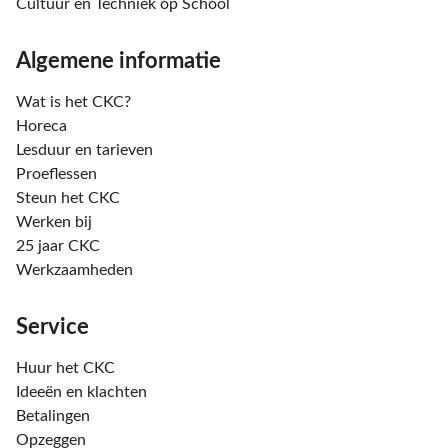
Cultuur en Techniek op School
Algemene informatie
Wat is het CKC?
Horeca
Lesduur en tarieven
Proeflessen
Steun het CKC
Werken bij
25 jaar CKC
Werkzaamheden
Service
Huur het CKC
Ideeën en klachten
Betalingen
Opzeggen