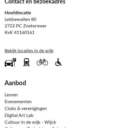
Contact en bezoekadres
Hoofdlocatie
Leidsewallen 80
2722 PC Zoetermeer
KvK 41160161
Bekijk locaties in de wijk
Aanbod
Lessen
Evenementen
Clubs & verenigingen
Digital Art Lab
Cultuur in de wijk - Wijck