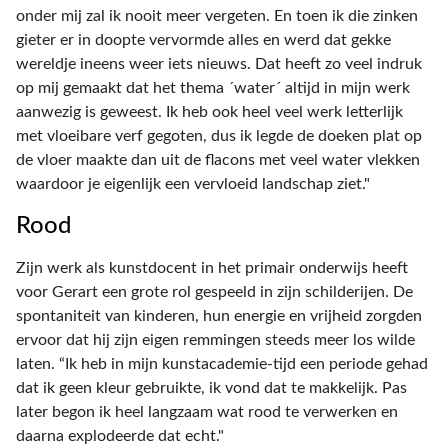
onder mij zal ik nooit meer vergeten. En toen ik die zinken
gieter er in doopte vervormde alles en werd dat gekke
wereldje ineens weer iets nieuws. Dat heeft zo veel indruk
op mij gemaakt dat het thema ´water´ altijd in mijn werk
aanwezig is geweest. Ik heb ook heel veel werk letterlijk
met vloeibare verf gegoten, dus ik legde de doeken plat op
de vloer maakte dan uit de flacons met veel water vlekken
waardoor je eigenlijk een vervloeid landschap ziet."
Rood
Zijn werk als kunstdocent in het primair onderwijs heeft
voor Gerart een grote rol gespeeld in zijn schilderijen. De
spontaniteit van kinderen, hun energie en vrijheid zorgden
ervoor dat hij zijn eigen remmingen steeds meer los wilde
laten. “Ik heb in mijn kunstacademie-tijd een periode gehad
dat ik geen kleur gebruikte, ik vond dat te makkelijk. Pas
later begon ik heel langzaam wat rood te verwerken en
daarna explodeerde dat echt."