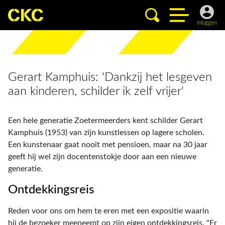
inloggen
Gerart Kamphuis: 'Dankzij het lesgeven
aan kinderen, schilder ik zelf vrijer'
Een hele generatie Zoetermeerders kent schilder Gerart
Kamphuis (1953) van zijn kunstlessen op lagere scholen.
Een kunstenaar gaat nooit met pensioen, maar na 30 jaar
geeft hij wel zijn docentenstokje door aan een nieuwe
generatie.
Ontdekkingsreis
Reden voor ons om hem te eren met een expositie waarin
hij de bezoeker meeneemt op zijn eigen ontdekkingsreis. "Er