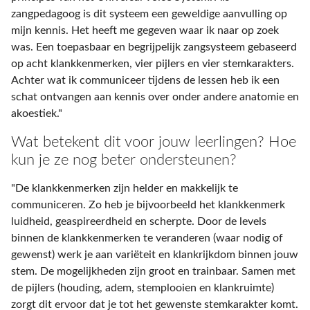
zangpedagoog is dit systeem een geweldige aanvulling op
mijn kennis. Het heeft me gegeven waar ik naar op zoek
was. Een toepasbaar en begrijpelijk zangsysteem gebaseerd
op acht klankkenmerken, vier pijlers en vier stemkarakters.
Achter wat ik communiceer tijdens de lessen heb ik een
schat ontvangen aan kennis over onder andere anatomie en
akoestiek."
Wat betekent dit voor jouw leerlingen? Hoe
kun je ze nog beter ondersteunen?
"De klankkenmerken zijn helder en makkelijk te
communiceren. Zo heb je bijvoorbeeld het klankkenmerk
luidheid, geaspireerdheid en scherpte. Door de levels
binnen de klankkenmerken te veranderen (waar nodig of
gewenst) werk je aan variëteit en klankrijkdom binnen jouw
stem. De mogelijkheden zijn groot en trainbaar. Samen met
de pijlers (houding, adem, stemplooien en klankruimte)
zorgt dit ervoor dat je tot het gewenste stemkarakter komt.