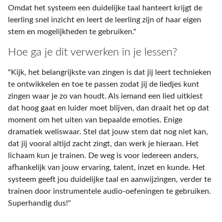
Omdat het systeem een duidelijke taal hanteert krijgt de
leerling snel inzicht en leert de leerling zijn of haar eigen
stem en mogelijkheden te gebruiken."
Hoe ga je dit verwerken in je lessen?
"Kijk, het belangrijkste van zingen is dat jij leert technieken
te ontwikkelen en toe te passen zodat jij de liedjes kunt
zingen waar je zo van houdt. Als iemand een lied uitkiest
dat hoog gaat en luider moet blijven, dan draait het op dat
moment om het uiten van bepaalde emoties. Enige
dramatiek weliswaar. Stel dat jouw stem dat nog niet kan,
dat jij vooral altijd zacht zingt, dan werk je hieraan. Het
lichaam kun je trainen. De weg is voor iedereen anders,
afhankelijk van jouw ervaring, talent, inzet en kunde. Het
systeem geeft jou duidelijke taal en aanwijzingen, verder te
trainen door instrumentele audio-oefeningen te gebruiken.
Superhandig dus!"