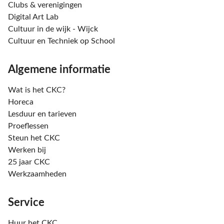
Clubs & verenigingen
Digital Art Lab
Cultuur in de wijk - Wijck
Cultuur en Techniek op School
Algemene informatie
Wat is het CKC?
Horeca
Lesduur en tarieven
Proeflessen
Steun het CKC
Werken bij
25 jaar CKC
Werkzaamheden
Service
Huur het CKC