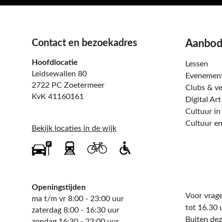
Contact en bezoekadres
Aanbo
Hoofdlocatie
Lessen
Leidsewallen 80
Evenemen
2722 PC Zoetermeer
Clubs & ve
KvK 41160161
Digital Ar
Cultuur in
Cultuur en
Bekijk locaties in de wijk
Openingstijden
Voor vrage
ma t/m vr 8:00 - 23:00 uur
tot 16.30 
zaterdag 8:00 - 16:30 uur
Buiten dez
zondag 16:30 - 23:00 uur