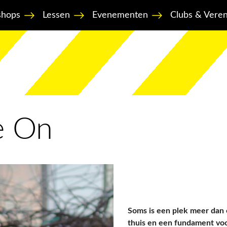
hops
Lessen
Evenementen
Clubs & Veren
e On
Soms is een plek meer dan 
thuis en een fundament vo