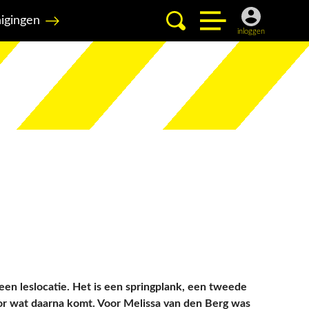
igingen
inloggen
een leslocatie. Het is een springplank, een tweede
or wat daarna komt. Voor Melissa van den Berg was