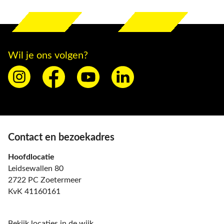
Wil je ons volgen?
Contact en bezoekadres
Hoofdlocatie
Leidsewallen 80
2722 PC Zoetermeer
KvK 41160161
Bekijk locaties in de wijk