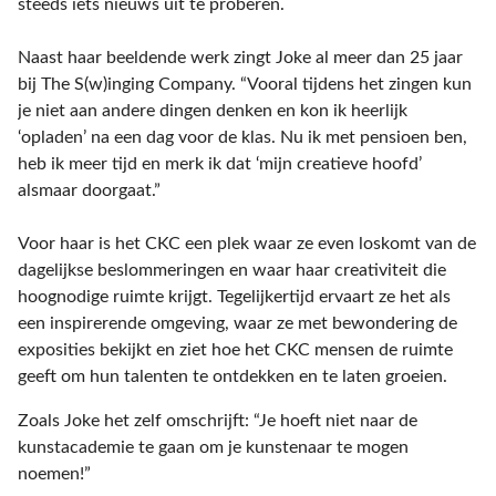
steeds iets nieuws uit te proberen.
Naast haar beeldende werk zingt Joke al meer dan 25 jaar
bij The S(w)inging Company. “Vooral tijdens het zingen kun
je niet aan andere dingen denken en kon ik heerlijk
‘opladen’ na een dag voor de klas. Nu ik met pensioen ben,
heb ik meer tijd en merk ik dat ‘mijn creatieve hoofd’
alsmaar doorgaat.”
Voor haar is het CKC een plek waar ze even loskomt van de
dagelijkse beslommeringen en waar haar creativiteit die
hoognodige ruimte krijgt. Tegelijkertijd ervaart ze het als
een inspirerende omgeving, waar ze met bewondering de
exposities bekijkt en ziet hoe het CKC mensen de ruimte
geeft om hun talenten te ontdekken en te laten groeien.
Zoals Joke het zelf omschrijft: “Je hoeft niet naar de
kunstacademie te gaan om je kunstenaar te mogen
noemen!”