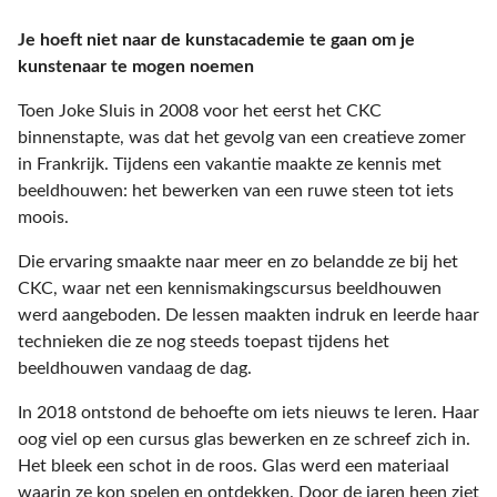
Je hoeft niet naar de kunstacademie te gaan om je
kunstenaar te mogen noemen
Toen Joke Sluis in 2008 voor het eerst het CKC
binnenstapte, was dat het gevolg van een creatieve zomer
in Frankrijk. Tijdens een vakantie maakte ze kennis met
beeldhouwen: het bewerken van een ruwe steen tot iets
moois.
Die ervaring smaakte naar meer en zo belandde ze bij het
CKC, waar net een kennismakingscursus beeldhouwen
werd aangeboden. De lessen maakten indruk en leerde haar
technieken die ze nog steeds toepast tijdens het
beeldhouwen vandaag de dag.
In 2018 ontstond de behoefte om iets nieuws te leren. Haar
oog viel op een cursus glas bewerken en ze schreef zich in.
Het bleek een schot in de roos. Glas werd een materiaal
waarin ze kon spelen en ontdekken. Door de jaren heen ziet