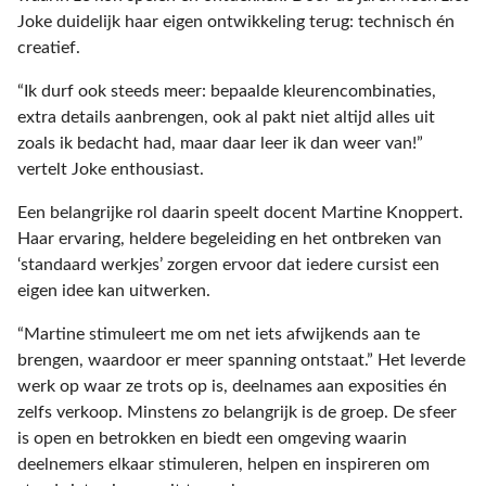
Joke duidelijk haar eigen ontwikkeling terug: technisch én
creatief.
“Ik durf ook steeds meer: bepaalde kleurencombinaties,
extra details aanbrengen, ook al pakt niet altijd alles uit
zoals ik bedacht had, maar daar leer ik dan weer van!”
vertelt Joke enthousiast.
Een belangrijke rol daarin speelt docent Martine Knoppert.
Haar ervaring, heldere begeleiding en het ontbreken van
‘standaard werkjes’ zorgen ervoor dat iedere cursist een
eigen idee kan uitwerken.
“Martine stimuleert me om net iets afwijkends aan te
brengen, waardoor er meer spanning ontstaat.” Het leverde
werk op waar ze trots op is, deelnames aan exposities én
zelfs verkoop. Minstens zo belangrijk is de groep. De sfeer
is open en betrokken en biedt een omgeving waarin
deelnemers elkaar stimuleren, helpen en inspireren om