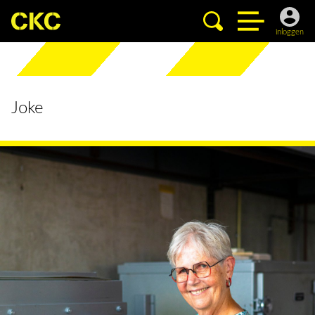
inloggen
Joke